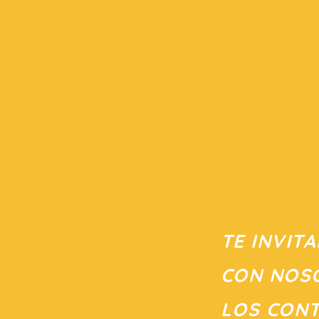
TE INVIT
CON NOSO
LOS CON