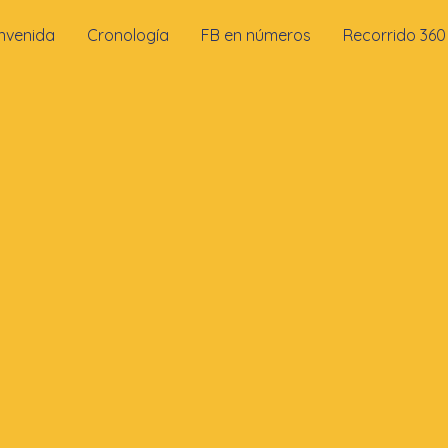
nvenida
Cronología
FB en números
Recorrido 360